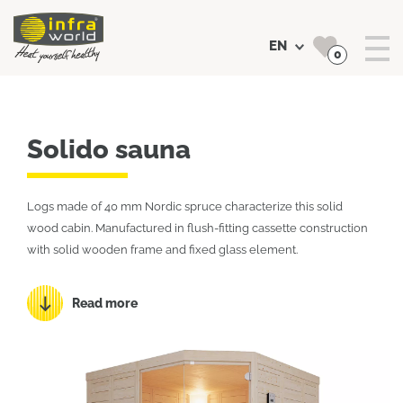
EN
0
Search
Solido sauna
Logs made of 40 mm Nordic spruce characterize this solid
wood cabin. Manufactured in flush-fitting cassette construction
with solid wooden frame and fixed glass element.
Read more