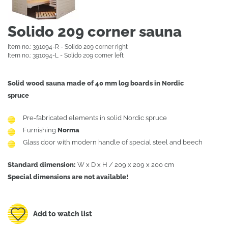
Solido 209 corner sauna
Item no.: 391094-R - Solido 209 corner right
Item no.: 391094-L - Solido 209 corner left
Solid wood sauna made of 40 mm log boards in Nordic
spruce
Pre-fabricated elements in solid Nordic spruce
Furnishing
Norma
Glass door with modern handle of special steel and beech
Standard dimension:
W x D x H / 209 x 209 x 200 cm
Special dimensions are not available!
Add to watch list