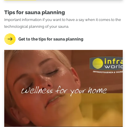
Tips for sauna planning
Important information if you want to have a say when it comes to the
technological planning of your sauna.
Get to the tips for sauna planning