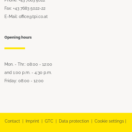
Fax: +43 7683 5022-22
E-Mail: office@tpi.co.at
Opening hours
Mon. - Thr.: 08:00 - 12:00
and 1:00 p.m. - 4:30 p.m.
Friday: 08:00 - 12:00
Contact
|
Imprint
|
GTC
|
Data protection
|
Cookie settings
|