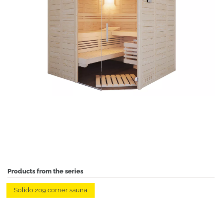
Products from the series
Solido 209 corner sauna