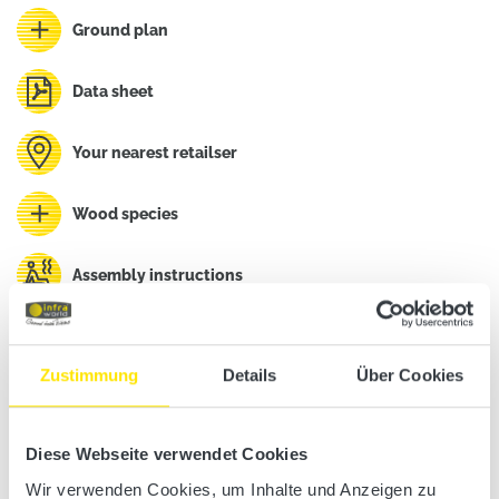
Ground plan
Data sheet
Your nearest retailser
Wood species
Assembly instructions
Zustimmung
Details
Über Cookies
Diese Webseite verwendet Cookies
Want to see more?
Wir verwenden Cookies, um Inhalte und Anzeigen zu