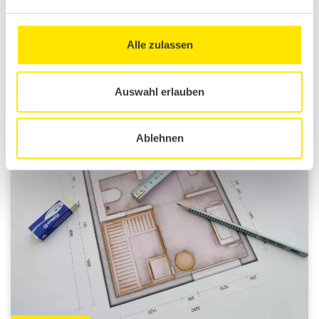
The best from both worlds combined to form a broadly based oasis
of well-being, where you can recharge your batteries with warmth
Alle zulassen
and well-being in two different ways.
Get to our sauna-infrared combinations
Auswahl erlauben
Ablehnen