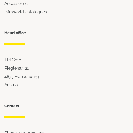
Accessories
Infraworld catalogues
Head office
TPI GmbH
Rieglerstr. 21
4873 Frankenburg
Austria
Contact
Phone: +43 7683 5022