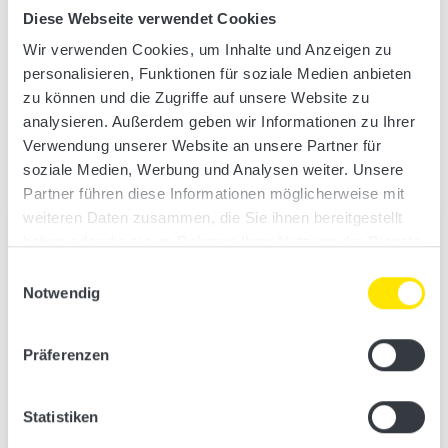
Diese Webseite verwendet Cookies
Wir verwenden Cookies, um Inhalte und Anzeigen zu
Sie wollen noch mehr sehen?
personalisieren, Funktionen für soziale Medien anbieten
zu können und die Zugriffe auf unsere Website zu
Das könnte Sie auch
analysieren. Außerdem geben wir Informationen zu Ihrer
interessieren.
Verwendung unserer Website an unsere Partner für
soziale Medien, Werbung und Analysen weiter. Unsere
Partner führen diese Informationen möglicherweise mit
weiteren Daten zusammen, die Sie ihnen bereitgestellt
haben oder die sie im Rahmen Ihrer Nutzung der Dienste
gesammelt haben.
Einwilligungsauswahl
Notwendig
Präferenzen
Statistiken