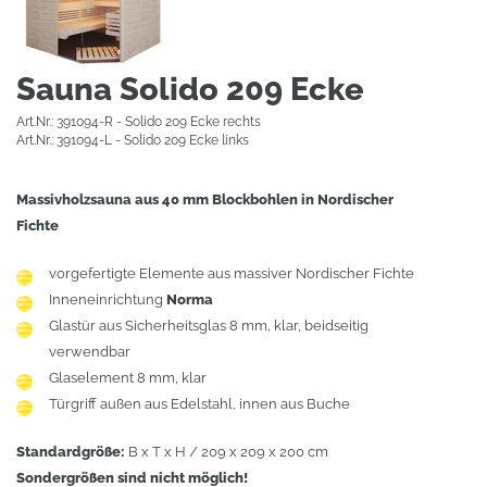
Sauna Solido 209 Ecke
Art.Nr.: 391094-R - Solido 209 Ecke rechts
Art.Nr.: 391094-L - Solido 209 Ecke links
Massivholzsauna aus 40 mm Blockbohlen in Nordischer
Fichte
vorgefertigte Elemente aus massiver Nordischer Fichte
Inneneinrichtung
Norma
Glastür aus Sicherheitsglas 8 mm, klar, beidseitig
verwendbar
Glaselement 8 mm, klar
Türgriff außen aus Edelstahl, innen aus Buche
Standardgröße:
B x T x H / 209 x 209 x 200 cm
Sondergrößen sind nicht möglich!