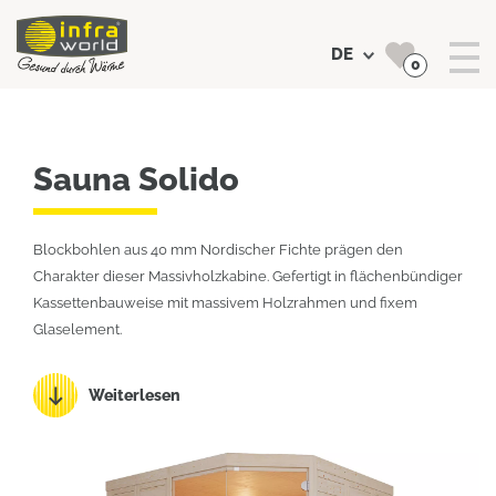
DE
0
Suchen
Sauna Solido
Blockbohlen aus 40 mm Nordischer Fichte prägen den
Charakter dieser Massivholzkabine. Gefertigt in flächenbündiger
Kassettenbauweise mit massivem Holzrahmen und fixem
Glaselement.
Weiterlesen