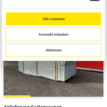
Wählen Sie die passende Inneneinrichtung für die Gartensauna
LUNA und BELLA.
Zu den Inneneinrichtungen
Alle zulassen
Auswahl erlauben
Ablehnen
Anlieferung Gartensaunen