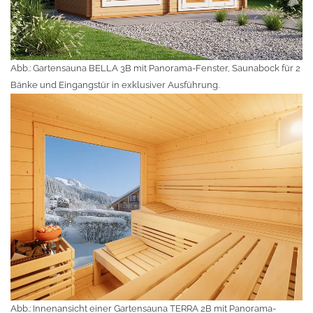
Abb.: Gartensauna BELLA 3B mit Panorama-Fenster, Saunabock für 2
Bänke und Eingangstür in exklusiver Ausführung.
Abb.: Innenansicht einer Gartensauna TERRA 2B mit Panorama-