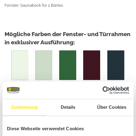
Fenster, Saunabock für 2 Bänke.
Mögliche Farben der Fenster- und Türrahmen
in exklusiver Ausführung:
Zustimmung
Details
Über Cookies
Sie wollen noch mehr sehen?
Diese Webseite verwendet Cookies