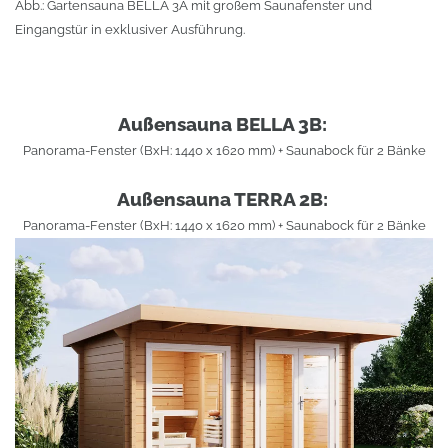
Abb.: Gartensauna BELLA 3A mit großem Saunafenster und
Eingangstür in exklusiver Ausführung.
Außensauna BELLA 3B:
Panorama-Fenster (BxH: 1440 x 1620 mm) + Saunabock für 2 Bänke
Außensauna TERRA 2B:
Panorama-Fenster (BxH: 1440 x 1620 mm) + Saunabock für 2 Bänke