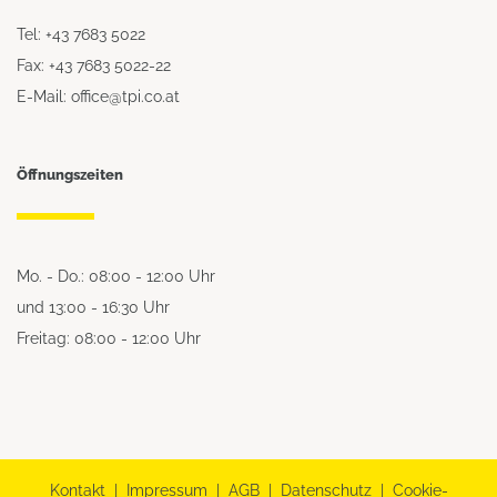
Tel: +43 7683 5022
Fax: +43 7683 5022-22
E-Mail: office@tpi.co.at
Öffnungszeiten
Mo. - Do.: 08:00 - 12:00 Uhr
und 13:00 - 16:30 Uhr
Freitag: 08:00 - 12:00 Uhr
Kontakt
|
Impressum
|
AGB
|
Datenschutz
|
Cookie-