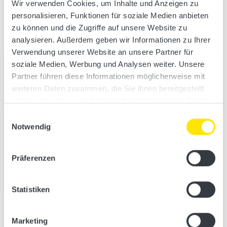
Das könnte Sie auch
Wir verwenden Cookies, um Inhalte und Anzeigen zu
interessieren.
personalisieren, Funktionen für soziale Medien anbieten
zu können und die Zugriffe auf unsere Website zu
analysieren. Außerdem geben wir Informationen zu Ihrer
Verwendung unserer Website an unsere Partner für
soziale Medien, Werbung und Analysen weiter. Unsere
Partner führen diese Informationen möglicherweise mit
weiteren Daten zusammen, die Sie ihnen bereitgestellt
haben oder die sie im Rahmen Ihrer Nutzung der Dienste
gesammelt haben.
Einwilligungsauswahl
Notwendig
Präferenzen
Statistiken
Inneneinrichtungen für Ihre Gartensauna
Marketing