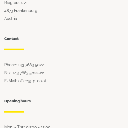
Rieglerstr. 21
4873 Frankenburg
Austria
Contact
Phone: +43 7683 5022
Fax: +43 7683 5022-22
E-Mail: office@tpi.co.at
Opening hours
Mon. - Thr.: 08:00 - 12:00