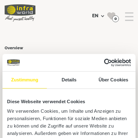
EN
0
Search
Overview
Infrared cabins
Zustimmung
Details
Über Cookies
Saunas
Accessories
Diese Webseite verwendet Cookies
Infraworld catalogues
Wir verwenden Cookies, um Inhalte und Anzeigen zu
personalisieren, Funktionen für soziale Medien anbieten
Head office
zu können und die Zugriffe auf unsere Website zu
analysieren. Außerdem geben wir Informationen zu Ihrer