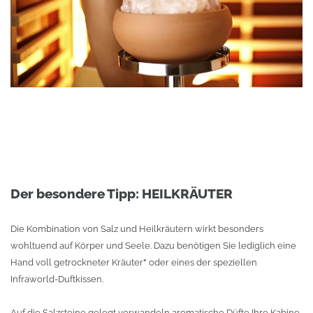
Der besondere Tipp: HEILKRÄUTER
Die Kombination von Salz und Heilkräutern wirkt besonders
wohltuend auf Körper und Seele. Dazu benötigen Sie lediglich eine
Hand voll getrockneter Kräuter
*
oder eines der speziellen
Infraworld-Duftkissen.
Auf die Salzsteine gelegt verwandeln aromatische Düfte Ihre Kabine