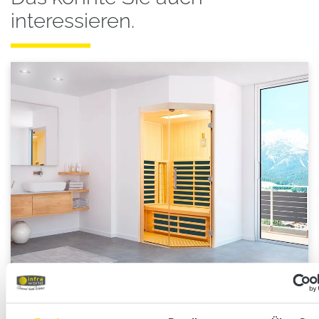
interessieren.
TrioSol-Infrarotkabinen mit 3-fach-Wirkung