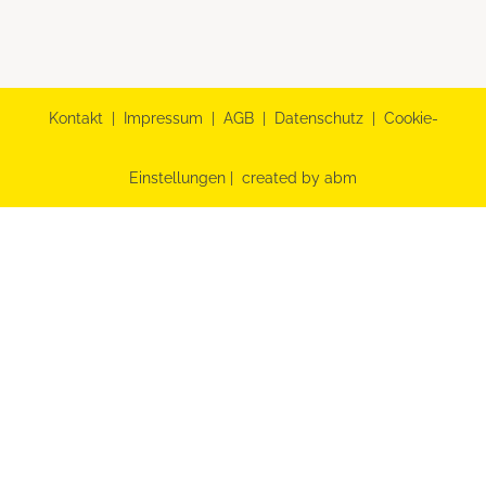
Kontakt
|
Impressum
|
AGB
|
Datenschutz
|
Cookie-
Einstellungen
|
created by abm