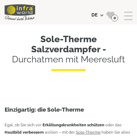
DE
0
Suchen
Sole-Therme
Salzverdampfer -
Durchatmen mit Meeresluft
Einzigartig: die Sole-Therme
Egal, ob Sie sich vor
Erkältungskrankheiten schützen
oder das
Hautbild verbessern
wollen – mit der
Sole-Therme
haben Sie alles