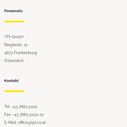
Firmensitz
TPI GmbH
Rieglerstr. 21
4873 Frankenburg
Österreich
Kontakt
Tel: +43 7683 5022
Fax: +43 7683 5022-22
E-Mail: office@tpi.co.at