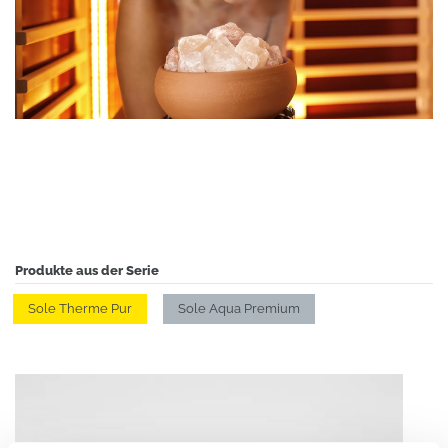
Produkte aus der Serie
Sole Therme Pur
Sole Aqua Premium