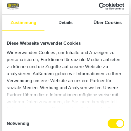
Zustimmung
Details
Über Cookies
Diese Webseite verwendet Cookies
Wir verwenden Cookies, um Inhalte und Anzeigen zu
personalisieren, Funktionen für soziale Medien anbieten
zu können und die Zugriffe auf unsere Website zu
analysieren. Außerdem geben wir Informationen zu Ihrer
Verwendung unserer Website an unsere Partner für
soziale Medien, Werbung und Analysen weiter. Unsere
Partner führen diese Informationen möglicherweise mit
weiteren Daten zusammen, die Sie ihnen bereitgestellt
haben oder die sie im Rahmen Ihrer Nutzung der Dienste
gesammelt haben.
Einwilligungsauswahl
Sole Therme Pur
Notwendig