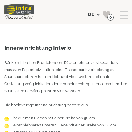
DE
0
Suchen
Inneneinrichtung Interio
Bänke mit breiten Frontblenden, Rückenlehnen aus besonders
massiven Espenholz-Latten, eine Zischenbankverkleidung aus
Saunapaneelen in hellem Holz und viele weitere optionale
Gestaltungsmöglichkeiten der Inneneinrichtung Interio, machen Ihre
Sauna zum Blickfang in Ihren vier Wänden.
Die hochwertige Inneneinrichtung besteht aus:
bequemen Liegen mit einer Breite von 58 cm
einschiebbaren unteren Liege mit einer Breite von 68 cm