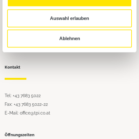
Auswahl erlauben
TPI GmbH
Rieglerstr. 21
4873 Frankenburg
Ablehnen
Österreich
Kontakt
Tel: +43 7683 5022
Fax: +43 7683 5022-22
E-Mail: office@tpi.co.at
Öffnungszeiten